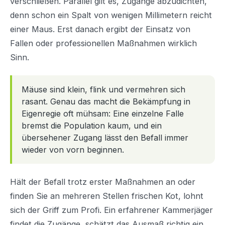
verschließen. Parallel gilt es, Zugänge abzudichten,
denn schon ein Spalt von wenigen Millimetern reicht
einer Maus. Erst danach ergibt der Einsatz von
Fallen oder professionellen Maßnahmen wirklich
Sinn.
Mäuse sind klein, flink und vermehren sich
rasant. Genau das macht die Bekämpfung in
Eigenregie oft mühsam: Eine einzelne Falle
bremst die Population kaum, und ein
übersehener Zugang lässt den Befall immer
wieder von vorn beginnen.
Hält der Befall trotz erster Maßnahmen an oder
finden Sie an mehreren Stellen frischen Kot, lohnt
sich der Griff zum Profi. Ein erfahrener Kammerjäger
findet die Zugänge, schätzt das Ausmaß richtig ein