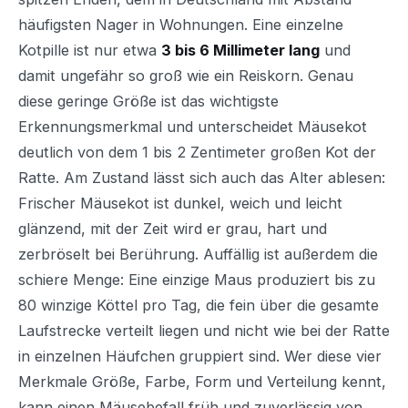
häufigsten Nager in Wohnungen. Eine einzelne
Kotpille ist nur etwa
3 bis 6 Millimeter lang
und
damit ungefähr so groß wie ein Reiskorn. Genau
diese geringe Größe ist das wichtigste
Erkennungsmerkmal und unterscheidet Mäusekot
deutlich von dem 1 bis 2 Zentimeter großen Kot der
Ratte. Am Zustand lässt sich auch das Alter ablesen:
Frischer Mäusekot ist dunkel, weich und leicht
glänzend, mit der Zeit wird er grau, hart und
zerbröselt bei Berührung. Auffällig ist außerdem die
schiere Menge: Eine einzige Maus produziert bis zu
80 winzige Köttel pro Tag, die fein über die gesamte
Laufstrecke verteilt liegen und nicht wie bei der Ratte
in einzelnen Häufchen gruppiert sind. Wer diese vier
Merkmale Größe, Farbe, Form und Verteilung kennt,
kann einen Mäusebefall früh und zuverlässig von