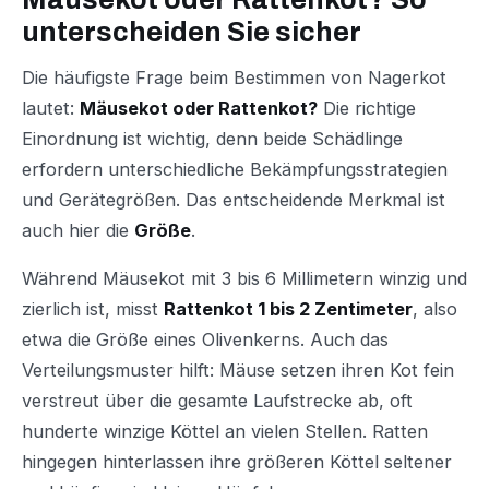
unterscheiden Sie sicher
Die häufigste Frage beim Bestimmen von Nagerkot
lautet:
Mäusekot oder Rattenkot?
Die richtige
Einordnung ist wichtig, denn beide Schädlinge
erfordern unterschiedliche Bekämpfungsstrategien
und Gerätegrößen. Das entscheidende Merkmal ist
auch hier die
Größe
.
Während Mäusekot mit 3 bis 6 Millimetern winzig und
zierlich ist, misst
Rattenkot 1 bis 2 Zentimeter
, also
etwa die Größe eines Olivenkerns. Auch das
Verteilungsmuster hilft: Mäuse setzen ihren Kot fein
verstreut über die gesamte Laufstrecke ab, oft
hunderte winzige Köttel an vielen Stellen. Ratten
hingegen hinterlassen ihre größeren Köttel seltener