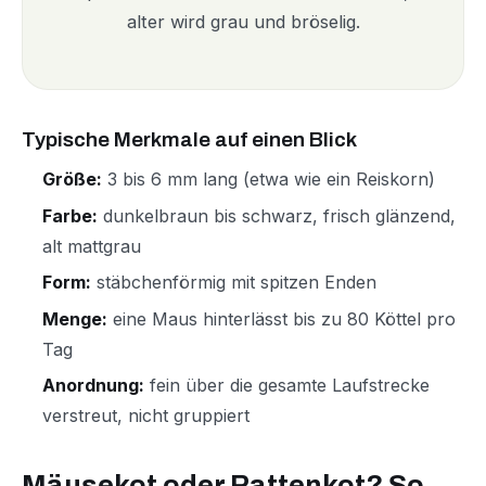
alter wird grau und bröselig.
Typische Merkmale auf einen Blick
Größe:
3 bis 6 mm lang (etwa wie ein Reiskorn)
Farbe:
dunkelbraun bis schwarz, frisch glänzend,
alt mattgrau
Form:
stäbchenförmig mit spitzen Enden
Menge:
eine Maus hinterlässt bis zu 80 Köttel pro
Tag
Anordnung:
fein über die gesamte Laufstrecke
verstreut, nicht gruppiert
Mäusekot oder Rattenkot? So