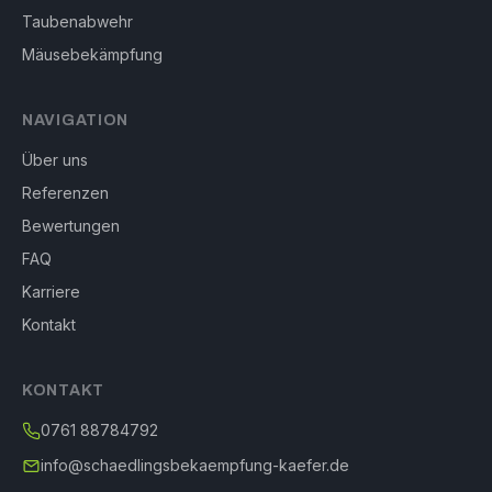
Taubenabwehr
Mäusebekämpfung
NAVIGATION
Über uns
Referenzen
Bewertungen
FAQ
Karriere
Kontakt
KONTAKT
0761 88784792
info@schaedlingsbekaempfung-kaefer.de