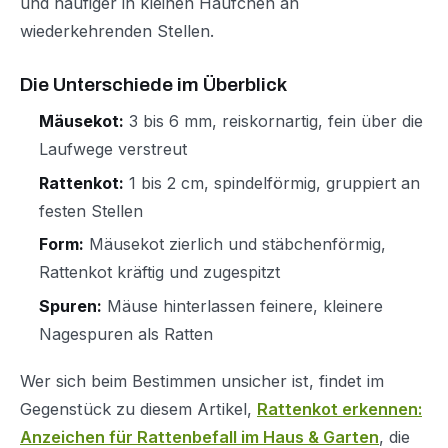
und häufiger in kleinen Häufchen an
wiederkehrenden Stellen.
Die Unterschiede im Überblick
Mäusekot:
3 bis 6 mm, reiskornartig, fein über die
Laufwege verstreut
Rattenkot:
1 bis 2 cm, spindelförmig, gruppiert an
festen Stellen
Form:
Mäusekot zierlich und stäbchenförmig,
Rattenkot kräftig und zugespitzt
Spuren:
Mäuse hinterlassen feinere, kleinere
Nagespuren als Ratten
Wer sich beim Bestimmen unsicher ist, findet im
Gegenstück zu diesem Artikel,
Rattenkot erkennen:
Anzeichen für Rattenbefall im Haus & Garten
, die