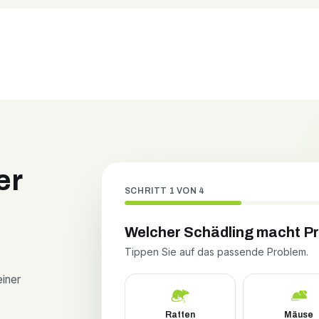
er
SCHRITT 1 VON 4
Welcher Schädling macht P
Tippen Sie auf das passende Problem.
einer
Ratten
Mäuse