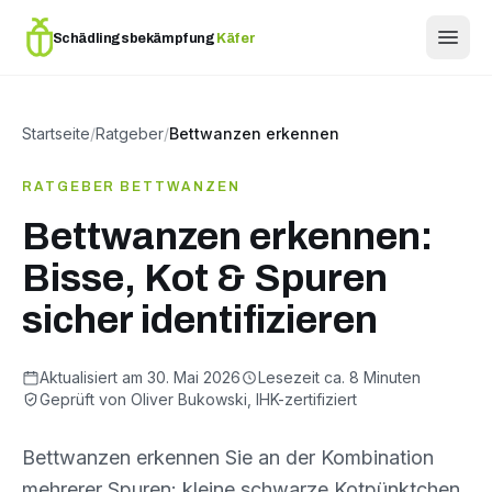
Schädlingsbekämpfung
Käfer
Startseite
/
Ratgeber
/
Bettwanzen erkennen
RATGEBER BETTWANZEN
Bettwanzen erkennen:
Bisse, Kot & Spuren
sicher identifizieren
Aktualisiert am 30. Mai 2026
Lesezeit ca. 8 Minuten
Geprüft von Oliver Bukowski, IHK-zertifiziert
Bettwanzen erkennen Sie an der Kombination
mehrerer Spuren: kleine schwarze Kotpünktchen