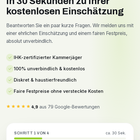
In 30 Sekunden zu Ihrer
kostenlosen Einschätzung
Beantworten Sie ein paar kurze Fragen. Wir melden uns mit
einer ehrlichen Einschätzung und einem fairen Festpreis,
absolut unverbindlich.
IHK-zertifizierter Kammerjäger
100% unverbindlich & kostenlos
Diskret & haustierfreundlich
Faire Festpreise ohne versteckte Kosten
aus 79 Google-Bewertungen
4,9
ca. 30 Sek.
SCHRITT 1 VON 4