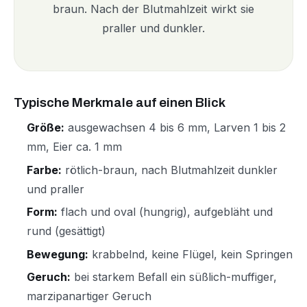
braun. Nach der Blutmahlzeit wirkt sie
praller und dunkler.
Typische Merkmale auf einen Blick
Größe:
ausgewachsen 4 bis 6 mm, Larven 1 bis 2
mm, Eier ca. 1 mm
Farbe:
rötlich-braun, nach Blutmahlzeit dunkler
und praller
Form:
flach und oval (hungrig), aufgebläht und
rund (gesättigt)
Bewegung:
krabbelnd, keine Flügel, kein Springen
Geruch:
bei starkem Befall ein süßlich-muffiger,
marzipanartiger Geruch