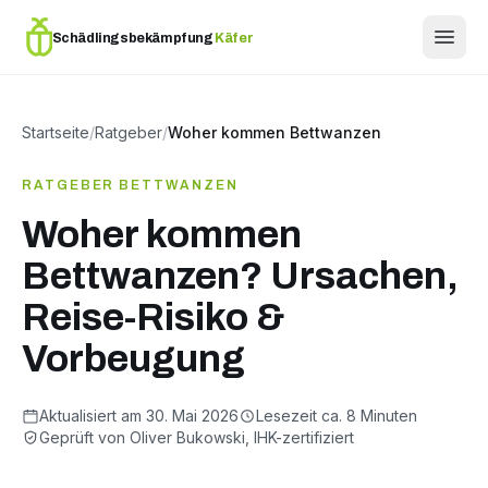
Schädlingsbekämpfung
Käfer
Startseite
/
Ratgeber
/
Woher kommen Bettwanzen
RATGEBER BETTWANZEN
Woher kommen
Bettwanzen? Ursachen,
Reise-Risiko &
Vorbeugung
Aktualisiert am 30. Mai 2026
Lesezeit ca. 8 Minuten
Geprüft von Oliver Bukowski, IHK-zertifiziert