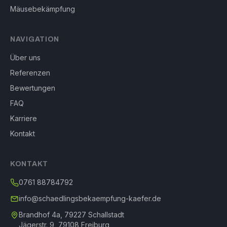
Mäusebekämpfung
NAVIGATION
Über uns
Referenzen
Bewertungen
FAQ
Karriere
Kontakt
KONTAKT
0761 88784792
info@schaedlingsbekaempfung-kaefer.de
Brandhof 4a, 79227 Schallstadt
Jägerstr. 9, 79108 Freiburg