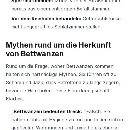
Sperrmüll meiden:
Möbel von der Straße können
bereits aus einem entsorgten Befall stammen.
Vor dem Reinholen behandeln:
Gebrauchtstücke
nicht ungeprüft ins Schlafzimmer stellen.
Mythen rund um die Herkunft
von Bettwanzen
Rund um die Frage, woher Bettwanzen kommen,
halten sich hartnäckige Mythen. Sie führen oft zu
Scham und dazu, dass Betroffene zu lange zögern,
bevor sie Hilfe holen. Diese Einordnung schafft
Klarheit:
„Bettwanzen bedeuten Dreck.“
Falsch. Sie
haben nichts mit Hygiene zu tun und finden sich in
gepflegten Wohnungen und Luxushotels ebenso