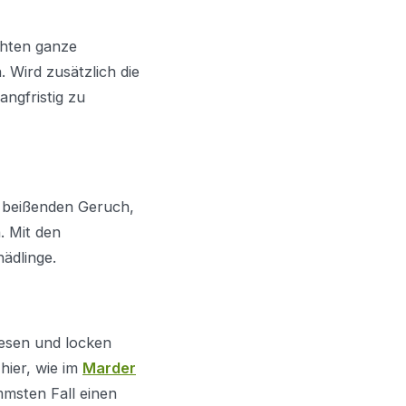
chten ganze
. Wird zusätzlich die
angfristig zu
, beißenden Geruch,
. Mit den
ädlinge.
wesen und locken
hier, wie im
Marder
msten Fall einen