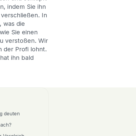
n, indem Sie ihn
verschließen. In
, was die
wie Sie einen
u verstoßen. Wir
 der Profi lohnt.
hat ihn bald
g deuten
Dach?