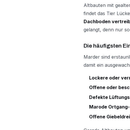
Altbauten mit gealt
findet das Tier Lück
Dachboden vertrei
gelangt, denn nur so 
Die häufigsten Ei
Marder sind erstaun
damit ein ausgewachs
Lockere oder ver
Offene oder besc
Defekte Lüftungs
Marode Ortgang-
Offene Giebeldre