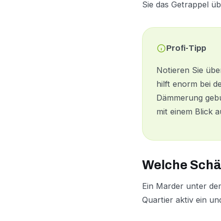
Sie das Getrappel ü
Profi-Tipp
Notieren Sie übe
hilft enorm bei d
Dämmerung gebun
mit einem Blick a
Welche Schä
Ein Marder unter dem 
Quartier aktiv ein u