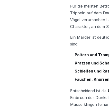
Für die meisten Betr
Trippeln auf dem Da
Vögel verursachen L
Charakter, an dem Si
Ein Marder ist deutli
sind:
Poltern und Tram
Kratzen und Scha
Schleifen und Ra
Fauchen, Knurren
Entscheidend ist die
Einbruch der Dunkelh
Mäuse klingen feiner