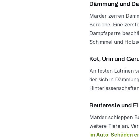
Dämmung und Da
Marder zerren Dämmw
Bereiche. Eine zerst
Dampfsperre beschädi
Schimmel und Holzs
Kot, Urin und Ger
An festen Latrinen 
der sich in Dämmung
Hinterlassenschafte
Beutereste und El
Marder schleppen Be
weitere Tiere an. V
im Auto: Schäden e