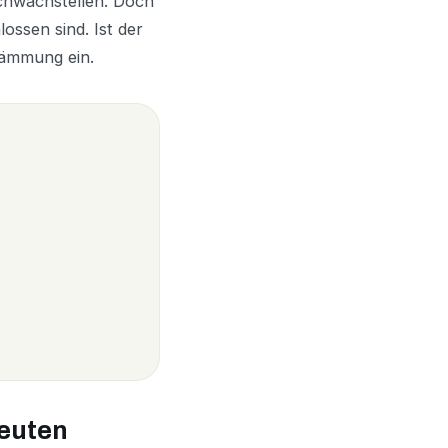
Schwachstellen. Doch
ssen sind. Ist der
 Dämmung ein.
euten