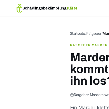
Schädlingsbekämpfung
Käfer
Startseite
/
Ratgeber
/
Mar
RATGEBER MARDER
Marder
kommt 
ihn los
Ratgeber Marderabw
Ein Marder klett