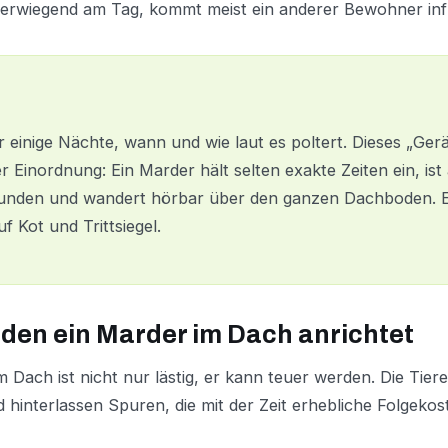
berwiegend am Tag, kommt meist ein anderer Bewohner inf
r einige Nächte, wann und wie laut es poltert. Dieses „Ger
er Einordnung: Ein Marder hält selten exakte Zeiten ein, ist 
den und wandert hörbar über den ganzen Dachboden. E
uf Kot und Trittsiegel.
den ein Marder im Dach anrichtet
Dach ist nicht nur lästig, er kann teuer werden. Die Tiere 
nd hinterlassen Spuren, die mit der Zeit erhebliche Folgeko