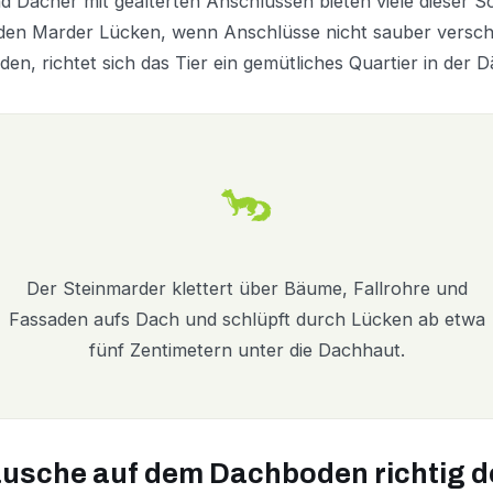
d Dächer mit gealterten Anschlüssen bieten viele dieser 
en Marder Lücken, wenn Anschlüsse nicht sauber verschlo
en, richtet sich das Tier ein gemütliches Quartier in der
Der Steinmarder klettert über Bäume, Fallrohre und
Fassaden aufs Dach und schlüpft durch Lücken ab etwa
fünf Zentimetern unter die Dachhaut.
usche auf dem Dachboden richtig d