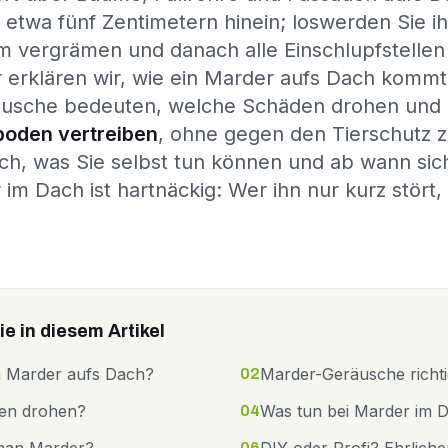
etwa fünf Zentimetern hinein; loswerden Sie ih
m vergrämen und danach alle Einschlupfstellen 
erklären wir, wie ein Marder aufs Dach kommt
äusche bedeuten, welche Schäden drohen und 
oden vertreiben
, ohne gegen den Tierschutz z
ich, was Sie selbst tun können und ab wann sich
im Dach ist hartnäckig: Wer ihn nur kurz stört, 
e in diesem Artikel
n Marder aufs Dach?
Marder-Geräusche richti
02
en drohen?
Was tun bei Marder im 
04
06