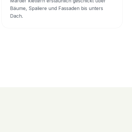
Marder klettern erstaunlich geschickt über
Bäume, Spaliere und Fassaden bis unters
Dach.