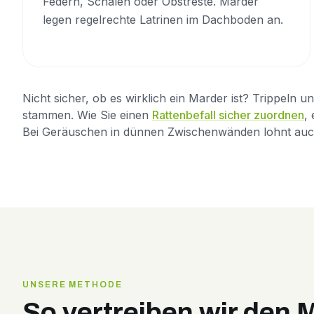
Federn, Schalen oder Obstreste. Marder
legen regelrechte Latrinen im Dachboden an.
Nicht sicher, ob es wirklich ein Marder ist? Trippe
stammen. Wie Sie einen
Rattenbefall sicher zuordnen
,
Bei Geräuschen in dünnen Zwischenwänden lohnt auc
UNSERE METHODE
So vertreiben wir den 