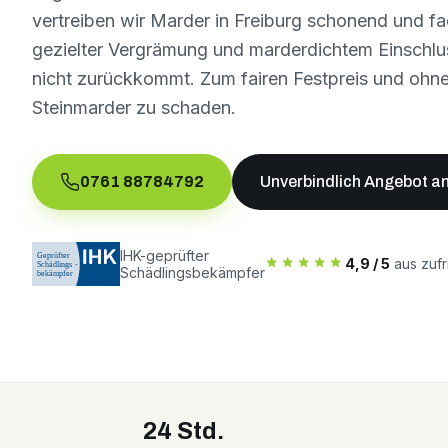
vertreiben wir Marder in Freiburg schonend und fa
gezielter Vergrämung und marderdichtem Einschlus
nicht zurückkommt. Zum fairen Festpreis und ohn
Steinmarder zu schaden.
0761 88784792
Unverbindlich Angebot a
IHK-geprüfter
4,9 / 5
aus zuf
Schädlingsbekämpfer
24 Std.