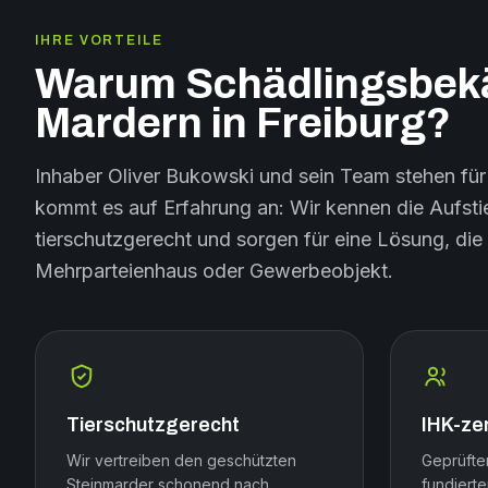
IHRE VORTEILE
Warum Schädlingsbekä
Mardern in Freiburg?
Inhaber Oliver Bukowski und sein Team stehen für 
kommt es auf Erfahrung an: Wir kennen die Aufsti
tierschutzgerecht und sorgen für eine Lösung, die 
Mehrparteienhaus oder Gewerbeobjekt.
Tierschutzgerecht
IHK-zer
Wir vertreiben den geschützten
Geprüfte
Steinmarder schonend nach
fundierte