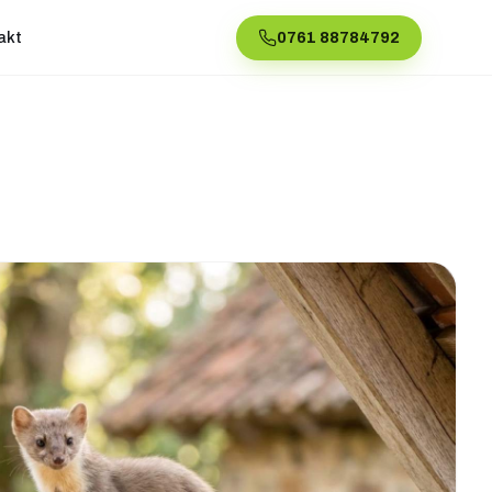
akt
0761 88784792