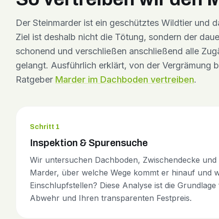
Der Steinmarder ist ein geschütztes Wildtier und d
Ziel ist deshalb nicht die Tötung, sondern der dau
schonend und verschließen anschließend alle Zug
gelangt. Ausführlich erklärt, von der Vergrämung 
Ratgeber
Marder im Dachboden vertreiben
.
Schritt 1
Inspektion & Spurensuche
Wir untersuchen Dachboden, Zwischendecke und F
Marder, über welche Wege kommt er hinauf und wo
Einschlupfstellen? Diese Analyse ist die Grundlage
Abwehr und Ihren transparenten Festpreis.