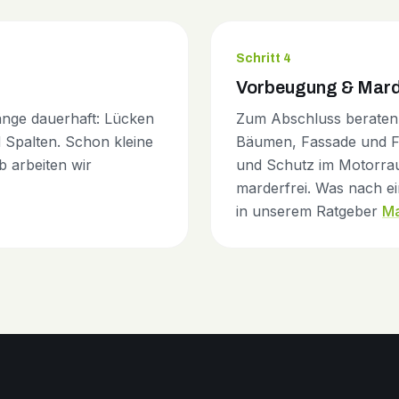
Schritt 4
Vorbeugung & Mard
gänge dauerhaft: Lücken
Zum Abschluss beraten 
 Spalten. Schon kleine
Bäumen, Fassade und F
 arbeiten wir
und Schutz im Motorrau
marderfrei. Was nach ei
in unserem Ratgeber
Ma