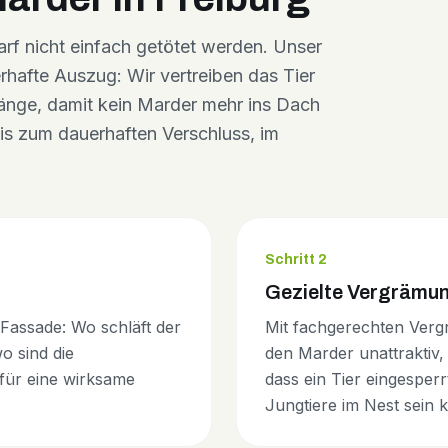
arf nicht einfach getötet werden. Unser
erhafte Auszug: Wir vertreiben das Tier
änge, damit kein Marder mehr ins Dach
bis zum dauerhaften Verschluss, im
Schritt 2
Gezielte Vergrämu
assade: Wo schläft der
Mit fachgerechten Ver
 sind die
den Marder unattraktiv, 
 für eine wirksame
dass ein Tier eingesperrt
Jungtiere im Nest sein 