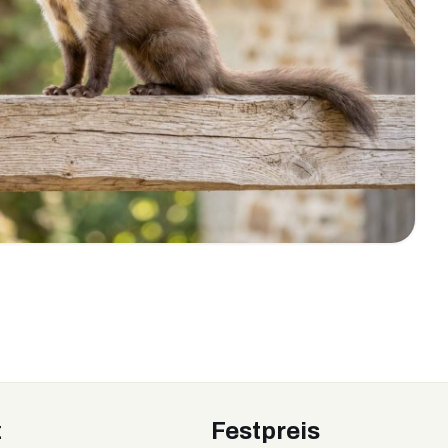
z
Festpreis