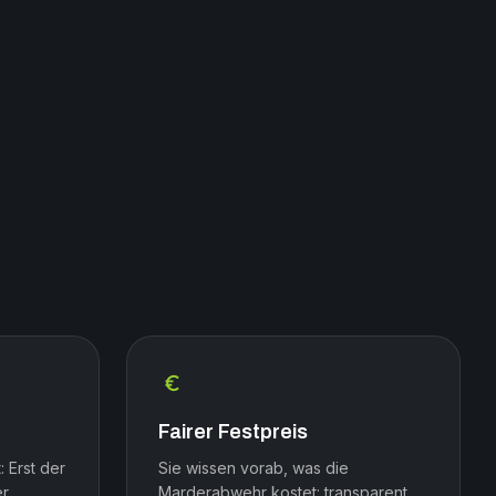
Fairer Festpreis
: Erst der
Sie wissen vorab, was die
er
Marderabwehr kostet: transparent,