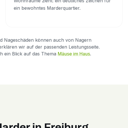
Wohnräume zieht: ein deutliches Zeichen für
ein bewohntes Marderquartier.
ln und Nageschäden können auch von Nagern
 erklären wir auf der passenden Leistungsseite.
h ein Blick auf das Thema
Mäuse im Haus
.
Marder in Freiburg