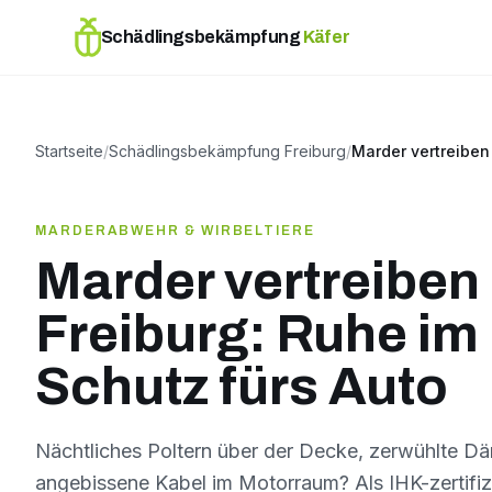
Schädlingsbekämpfung
Käfer
Startseite
/
Schädlingsbekämpfung Freiburg
/
Marder vertreiben
MARDERABWEHR & WIRBELTIERE
Marder vertreiben 
Freiburg: Ruhe im
Schutz fürs Auto
Nächtliches Poltern über der Decke, zerwühlte 
angebissene Kabel im Motorraum? Als IHK-zertifiz