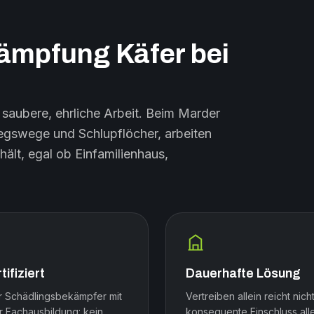
mpfung Käfer bei
saubere, ehrliche Arbeit. Beim Marder
egswege und Schlupflöcher, arbeiten
hält, egal ob Einfamilienhaus,
tifiziert
Dauerhafte Lösung
r Schädlingsbekämpfer mit
Vertreiben allein reicht nicht
r Fachausbildung: kein
konsequente Einschluss all