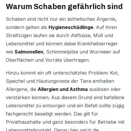
Warum Schaben gefährlich sind
Schaben sind nicht nur ein ästhetisches Ärgernis,
sondern gelten als
Hygieneschädlinge
. Auf ihren
Streifzügen laufen sie durch Abflüsse, Müll und
Lebensmittel und können dabei Krankheitserreger
wie
Salmonellen
, Schimmelpilze und Wurmeier auf
Oberflächen und Vorräte übertragen.
Hinzu kommt ein oft unterschätztes Problem: Kot,
Speichel und Häutungsreste der Tiere enthalten
Allergene, die
Allergien und Asthma
auslösen oder
verstärken können. Aus diesem Grund sind befallene
Lebensmittel zu entsorgen und ein Befall sollte zügig
fachgerecht beseitigt werden. Das gilt für
Privathaushalte und ganz besonders für Betriebe mit
Lebensmittelkontakt. Genau hier setzt die