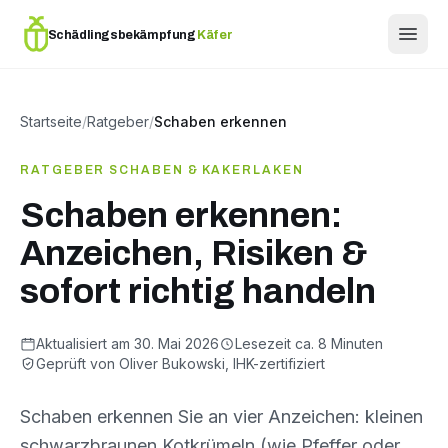
Schädlingsbekämpfung
Käfer
Startseite
/
Ratgeber
/
Schaben erkennen
RATGEBER SCHABEN & KAKERLAKEN
Schaben erkennen:
Anzeichen, Risiken &
sofort richtig handeln
Aktualisiert am 30. Mai 2026
Lesezeit ca. 8 Minuten
Geprüft von Oliver Bukowski, IHK-zertifiziert
Schaben erkennen Sie an vier Anzeichen: kleinen
schwarzbraunen Kotkrümeln (wie Pfeffer oder