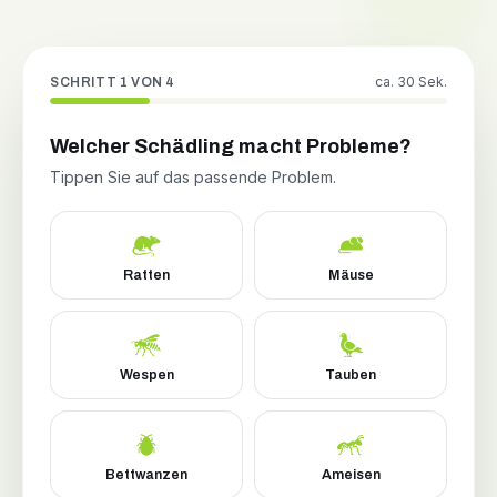
ca. 30 Sek.
SCHRITT 1 VON 4
Welcher Schädling macht Probleme?
Tippen Sie auf das passende Problem.
Ratten
Mäuse
Wespen
Tauben
Bettwanzen
Ameisen