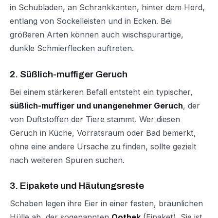
in Schubladen, an Schrankkanten, hinter dem Herd,
entlang von Sockelleisten und in Ecken. Bei
größeren Arten können auch wischspurartige,
dunkle Schmierflecken auftreten.
2. Süßlich-muffiger Geruch
Bei einem stärkeren Befall entsteht ein typischer,
süßlich-muffiger und unangenehmer Geruch
, der
von Duftstoffen der Tiere stammt. Wer diesen
Geruch in Küche, Vorratsraum oder Bad bemerkt,
ohne eine andere Ursache zu finden, sollte gezielt
nach weiteren Spuren suchen.
3. Eipakete und Häutungsreste
Schaben legen ihre Eier in einer festen, bräunlichen
Hülle ab, der sogenannten
Oothek
(Eipaket). Sie ist