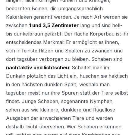
bedornten Beinen, die umgangssprachlich
Kakerlaken genannt werden. Je nach Art werden sie
zwischen
1 und 3,5 Zentimeter
lang und sind hell-
bis dunkelbraun gefärbt. Der flache Körperbau ist ihr
entscheidendes Merkmal: Er ermöglicht es ihnen,
sich in feinste Ritzen und Spalten zu zwängen und
dort tagsüber verborgen zu bleiben. Schaben sind
nachtaktiv und lichtscheu
: Schaltet man im
Dunkeln plötzlich das Licht ein, huschen sie hektisch
in den nächsten dunklen Spalt, weshalb man
tagsüber meist nur ihre Spuren statt der Tiere selbst
findet. Junge Schaben, sogenannte Nymphen,
sehen aus wie kleinere, dunklere und flügellose
Ausgaben der erwachsenen Tiere und werden
deshalb leicht übersehen. Wer Schaben erkennen
will, achtet also zuerst auf diese Kombination aus