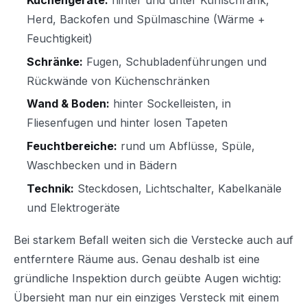
Küchengeräte:
hinter und unter Kühlschrank,
Herd, Backofen und Spülmaschine (Wärme +
Feuchtigkeit)
Schränke:
Fugen, Schubladenführungen und
Rückwände von Küchenschränken
Wand & Boden:
hinter Sockelleisten, in
Fliesenfugen und hinter losen Tapeten
Feuchtbereiche:
rund um Abflüsse, Spüle,
Waschbecken und in Bädern
Technik:
Steckdosen, Lichtschalter, Kabelkanäle
und Elektrogeräte
Bei starkem Befall weiten sich die Verstecke auch auf
entferntere Räume aus. Genau deshalb ist eine
gründliche Inspektion durch geübte Augen wichtig:
Übersieht man nur ein einziges Versteck mit einem