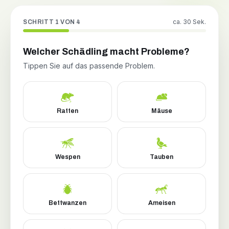
ca. 30 Sek.
SCHRITT 1 VON 4
Welcher Schädling macht Probleme?
Tippen Sie auf das passende Problem.
Ratten
Mäuse
Wespen
Tauben
Bettwanzen
Ameisen