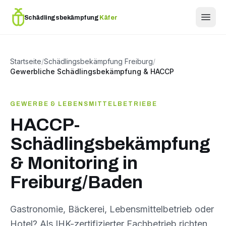
Schädlingsbekämpfung
Käfer
Startseite
/
Schädlingsbekämpfung Freiburg
/
Gewerbliche Schädlingsbekämpfung & HACCP
GEWERBE & LEBENSMITTELBETRIEBE
HACCP-
Schädlingsbekämpfung
& Monitoring in
Freiburg/Baden
Gastronomie, Bäckerei, Lebensmittelbetrieb oder
Hotel? Als IHK-zertifizierter Fachbetrieb richten