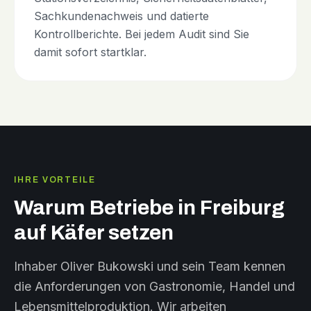
Sachkundenachweis und datierte
Kontrollberichte. Bei jedem Audit sind Sie
damit sofort startklar.
IHRE VORTEILE
Warum Betriebe in Freiburg
auf Käfer setzen
Inhaber Oliver Bukowski und sein Team kennen
die Anforderungen von Gastronomie, Handel und
Lebensmittelproduktion. Wir arbeiten