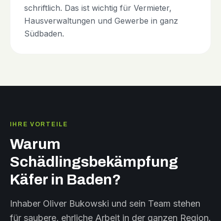
schriftlich. Das ist wichtig für Vermieter,
Hausverwaltungen und Gewerbe in ganz
Südbaden.
IHRE VORTEILE
Warum
Schädlingsbekämpfung
Käfer in Baden?
Inhaber Oliver Bukowski und sein Team stehen
für saubere, ehrliche Arbeit in der ganzen Region.