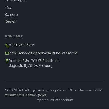
FAQ
Karriere
Kontakt
KONTAKT
0761 88784792
info@schaedlingsbekaempfung-kaefer.de
Brandhof 4a, 79227 Schallstadt
Jägerstr. 9, 79108 Freiburg
© 2026 Schädlingsbekämpfung Käfer · Oliver Bukowski · IHK-
zertifizierter Kammerjäger
Impressum
Datenschutz