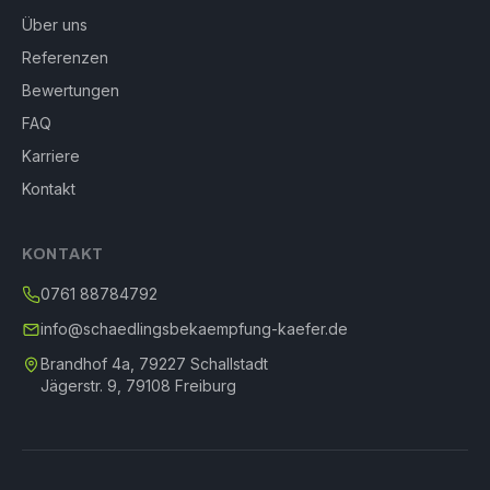
Über uns
Referenzen
Bewertungen
FAQ
Karriere
Kontakt
KONTAKT
0761 88784792
info@schaedlingsbekaempfung-kaefer.de
Brandhof 4a, 79227 Schallstadt
Jägerstr. 9, 79108 Freiburg