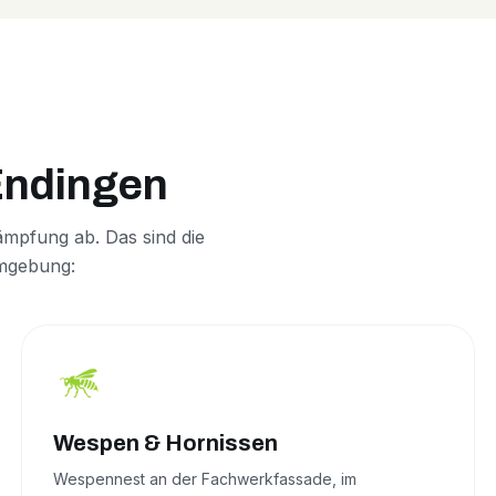
Endingen
mpfung ab. Das sind die
Umgebung:
Wespen & Hornissen
Wespennest an der Fachwerkfassade, im