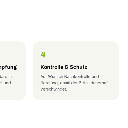
4
mpfung
Kontrolle & Schutz
ard mit
Auf Wunsch Nachkontrolle und
et und
Beratung, damit der Befall dauerhaft
verschwindet.