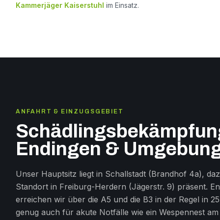
Kammerjäger Kaiserstuhl
im Einsatz.
ANFAHRT & EINZUGSGEBIET
Schädlingsbekämpfung
Endingen & Umgebun
Unser Hauptsitz liegt in Schallstadt (Brandhof 4a), daz
Standort in Freiburg-Herdern (Jägerstr. 9) präsent. E
erreichen wir über die A5 und die B3 in der Regel in 25
genug auch für akute Notfälle wie ein Wespennest am