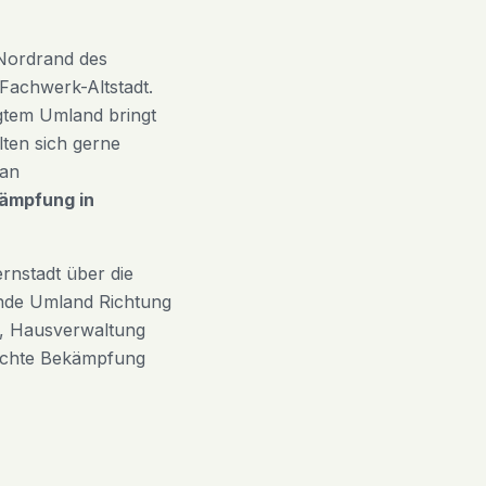
 Nordrand des
 Fachwerk-Altstadt.
gtem Umland bringt
lten sich gerne
 an
ämpfung in
rnstadt über die
nde Umland Richtung
r, Hausverwaltung
rechte Bekämpfung