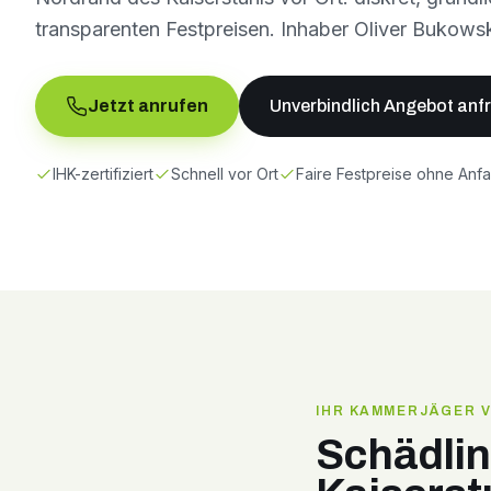
transparenten Festpreisen. Inhaber Oliver Bukowsk
Jetzt anrufen
Unverbindlich Angebot anf
IHK-zertifiziert
Schnell vor Ort
Faire Festpreise ohne Anf
IHR KAMMERJÄGER 
Schädli