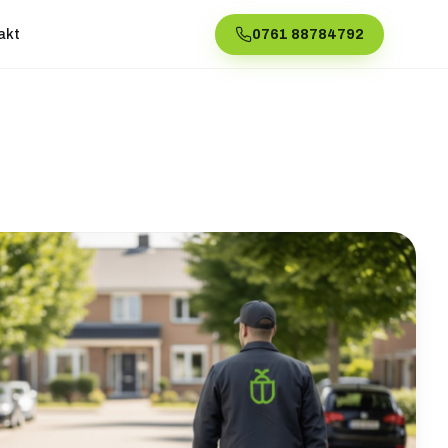
akt
0761 88784792