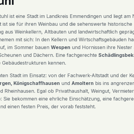
uhl
uhl ist eine Stadt im Landkreis Emmendingen und liegt am
t ist sie für ihren Weinbau und die sehenswerte historische
 aus Weinkellern, Altbauten und landwirtschaftlich geprä
hemen mit sich: In den Kellern und Wirtschaftsgebäuden ha
uf, im Sommer bauen
Wespen
und Hornissen ihre Nester
Scheunen und Dächern. Eine fachgerechte
Schädlingsbek
 Gebäudestrukturen kennen.
mten Stadt im Einsatz: von der Fachwerk-Altstadt und der Ke
ergen, Königschaffhausen
und
Amoltern
bis ins angrenze
d Rheinhausen. Egal ob Privathaushalt, Weingut, Vermiete
: Sie bekommen eine ehrliche Einschätzung, eine fachge
d einen festen Preis, der vorab feststeht.