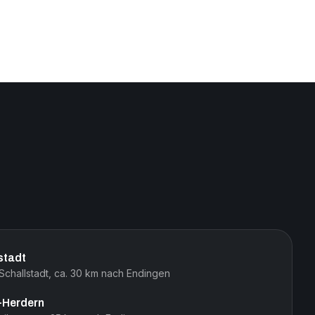
stadt
challstadt, ca. 30 km nach Endingen
-Herdern