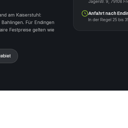
Jägerstr. 9, 79108 F
Anfahrt nach End
nd am Kaiserstuhl:
In der Regel 25 bis 
Bahlingen. Für Endingen
ire Festpreise gelten wie
ebiet