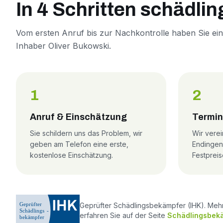
In 4 Schritten schädlin
Vom ersten Anruf bis zur Nachkontrolle haben Sie ei
Inhaber Oliver Bukowski.
1
2
Anruf & Einschätzung
Termin
Sie schildern uns das Problem, wir
Wir verei
geben am Telefon eine erste,
Endingen
kostenlose Einschätzung.
Festpreis
Geprüfter Schädlingsbekämpfer (IHK). Meh
erfahren Sie auf der Seite
Schädlingsbekä