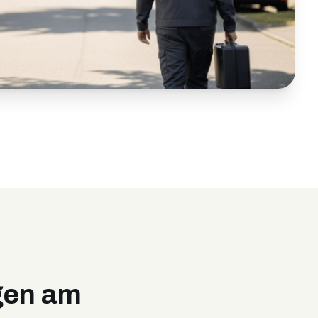
gen am