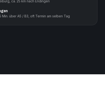
reiburg, ca. 25 km nach Endingen
ingen
35 Min. über A5 / B3, oft Termin am selben Tag