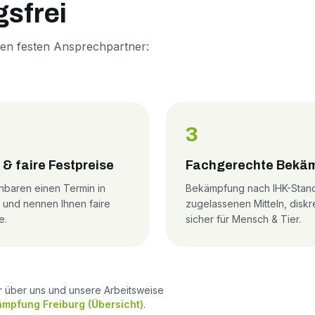
gsfrei
nen festen Ansprechpartner:
3
 & faire Festpreise
Fachgerechte Bekä
nbaren einen Termin in
Bekämpfung nach IHK-Stand
 und nennen Ihnen faire
zugelassenen Mitteln, diskr
e.
sicher für Mensch & Tier.
r über uns und unsere Arbeitsweise
mpfung Freiburg (Übersicht)
.