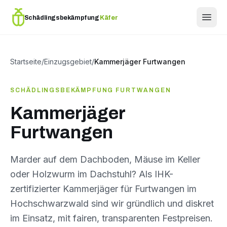
Schädlingsbekämpfung
Käfer
Startseite
/
Einzugsgebiet
/
Kammerjäger Furtwangen
SCHÄDLINGSBEKÄMPFUNG FURTWANGEN
Kammerjäger
Furtwangen
Marder auf dem Dachboden, Mäuse im Keller
oder Holzwurm im Dachstuhl? Als IHK-
zertifizierter Kammerjäger für Furtwangen im
Hochschwarzwald sind wir gründlich und diskret
im Einsatz, mit fairen, transparenten Festpreisen.