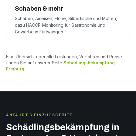
Schaben & mehr
Schaben, Ameisen, Flöhe, Silberfische und Motten,
dazu HACCP-Monitoring für Gastronomie und
Gewerbe in Furtwangen.
Eine Übersicht über alle Leistungen, Verfahren und Preise
finden Sie auf unserer Seite
Schädlingsbekämpfung
Freiburg
.
ANFAHRT & EINZUGSGEBIET
Schädlingsbekämpfung in