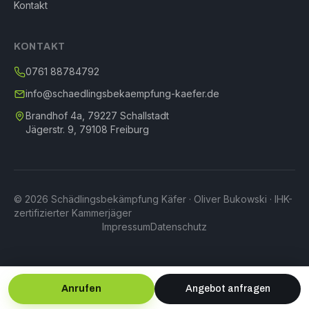
Kontakt
KONTAKT
0761 88784792
info@schaedlingsbekaempfung-kaefer.de
Brandhof 4a, 79227 Schallstadt
Jägerstr. 9, 79108 Freiburg
© 2026 Schädlingsbekämpfung Käfer · Oliver Bukowski · IHK-
zertifizierter Kammerjäger
Impressum
Datenschutz
Anrufen
Angebot anfragen