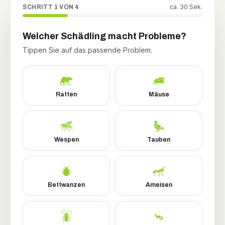
ca. 30 Sek.
SCHRITT 1 VON 4
Welcher Schädling macht Probleme?
Tippen Sie auf das passende Problem.
Ratten
Mäuse
Wespen
Tauben
Bettwanzen
Ameisen