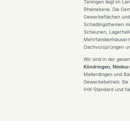
Teningen liegt im La
Rheinebene. Die Gem
Gewerbeflächen und 
Schädlingsthemen mit
Scheunen, Lagerhall
Mehrfamilienhäuser
Dachvorsprüngen und
Wir sind in der gesa
Köndringen, Nimbur
Malterdingen und Bah
Gewerbebetrieb: Sie
IHK-Standard und fai