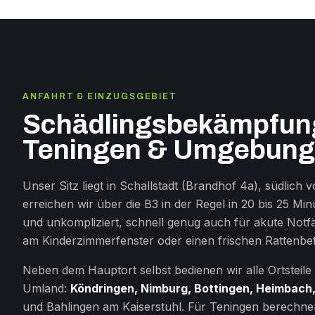
ANFAHRT & EINZUGSGEBIET
Schädlingsbekämpfung
Teningen & Umgebung
Unser Sitz liegt in Schallstadt (Brandhof 4a), südlich 
erreichen wir über die B3 in der Regel in 20 bis 25 Min
und unkompliziert, schnell genug auch für akute Notf
am Kinderzimmerfenster oder einen frischen Rattenbef
Neben dem Hauptort selbst bedienen wir alle Ortsteil
Umland:
Köndringen, Nimburg, Bottingen, Heimbach,
und Bahlingen am Kaiserstuhl. Für Teningen berechne