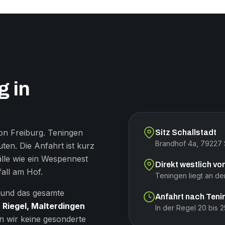
 in
von Freiburg. Teningen
Sitz Schallstadt
Brandhof 4a, 79227 S
uten. Die Anfahrt ist kurz
älle wie ein Wespennest
Direkt westlich v
all am Hof.
Teningen liegt an der
e und das gesamte
Anfahrt nach Teni
 Riegel, Malterdingen
In der Regel 20 bis 
n wir keine gesonderte