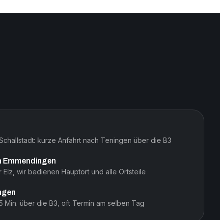
challstadt: kurze Anfahrt nach Teningen über die B3
on Emmendingen
 Elz, wir bedienen Hauptort und alle Ortsteile
ngen
25 Min. über die B3, oft Termin am selben Tag