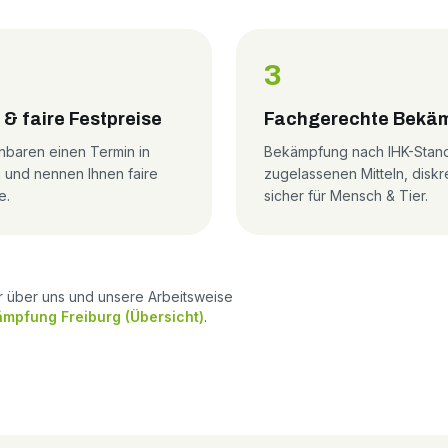
3
 & faire Festpreise
Fachgerechte Bekä
nbaren einen Termin in
Bekämpfung nach IHK-Stand
 und nennen Ihnen faire
zugelassenen Mitteln, diskr
e.
sicher für Mensch & Tier.
r über uns und unsere Arbeitsweise
mpfung Freiburg (Übersicht)
.