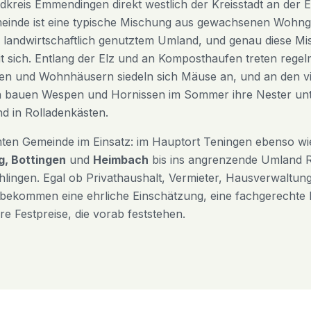
ndkreis Emmendingen direkt westlich der Kreisstadt an der 
einde ist eine typische Mischung aus gewachsenen Wohng
landwirtschaftlich genutztem Umland, und genau diese Mis
 sich. Entlang der Elz und an Komposthaufen treten regelm
en und Wohnhäusern siedeln sich Mäuse an, und an den vi
n bauen Wespen und Hornissen im Sommer ihre Nester un
 in Rolladenkästen.
mten Gemeinde im Einsatz: im Hauptort Teningen ebenso wie
g, Bottingen
und
Heimbach
bis ins angrenzende Umland R
lingen. Egal ob Privathaushalt, Vermieter, Hausverwaltung
 bekommen eine ehrliche Einschätzung, eine fachgerecht
re Festpreise, die vorab feststehen.