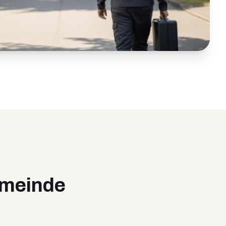
emeinde