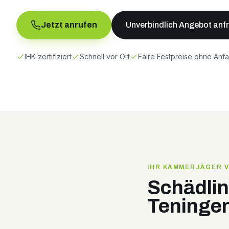
Jetzt anrufen
Unverbindlich Angebot anf
IHK-zertifiziert
Schnell vor Ort
Faire Festpreise ohne Anf
IHR KAMMERJÄGER 
Schädli
Teninge