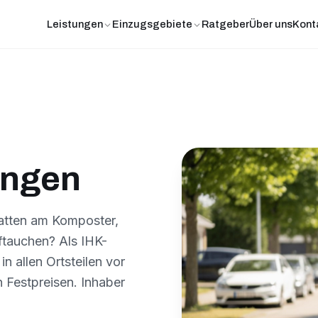
Leistungen
Einzugsgebiete
Ratgeber
Über uns
Kont
ingen
Ratten am Komposter,
ftauchen? Als IHK-
in allen Ortsteilen vor
n Festpreisen. Inhaber