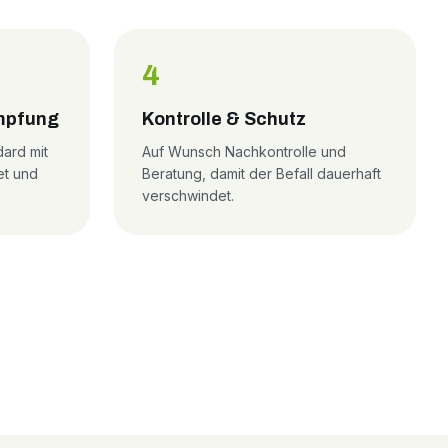
4
mpfung
Kontrolle & Schutz
ard mit
Auf Wunsch Nachkontrolle und
et und
Beratung, damit der Befall dauerhaft
verschwindet.