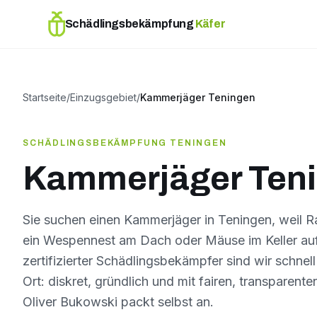
Schädlingsbekämpfung
Käfer
Startseite
/
Einzugsgebiet
/
Kammerjäger Teningen
SCHÄDLINGSBEKÄMPFUNG TENINGEN
Kammerjäger Ten
Sie suchen einen Kammerjäger in Teningen, weil 
ein Wespennest am Dach oder Mäuse im Keller au
zertifizierter Schädlingsbekämpfer sind wir schnell 
Ort: diskret, gründlich und mit fairen, transparente
Oliver Bukowski packt selbst an.