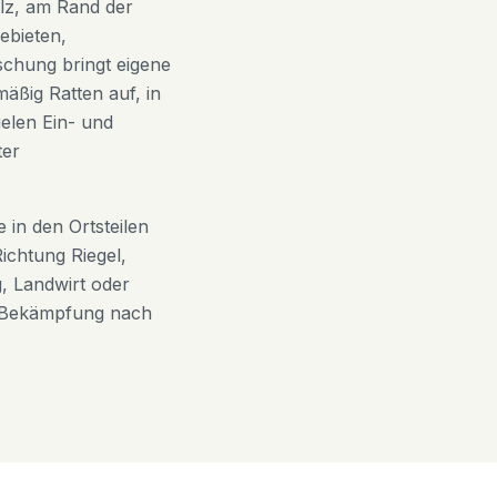
Elz, am Rand der
ebieten,
chung bringt eigene
äßig Ratten auf, in
elen Ein- und
ter
 in den Ortsteilen
ichtung Riegel,
, Landwirt oder
e Bekämpfung nach