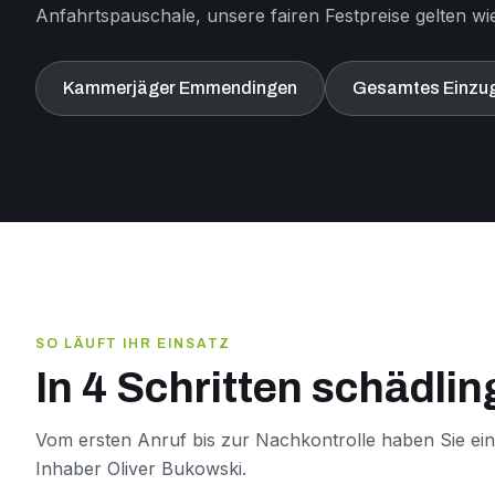
Anfahrtspauschale, unsere fairen Festpreise gelten wie
Kammerjäger Emmendingen
Gesamtes Einzug
SO LÄUFT IHR EINSATZ
In 4 Schritten schädlin
Vom ersten Anruf bis zur Nachkontrolle haben Sie ei
Inhaber Oliver Bukowski.