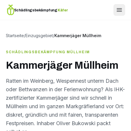
Schädlingsbekämpfung
Käfer
Startseite
/
Einzugsgebiet
/
Kammerjäger Müllheim
SCHÄDLINGSBEKÄMPFUNG MÜLLHEIM
Kammerjäger Müllheim
Ratten im Weinberg, Wespennest unterm Dach
oder Bettwanzen in der Ferienwohnung? Als IHK-
zertifizierter Kammerjäger sind wir schnell in
Müllheim und im ganzen Markgräflerland vor Ort:
diskret, gründlich und mit fairen, transparenten
Festpreisen. Inhaber Oliver Bukowski packt