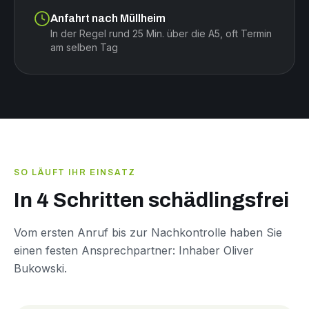
Anfahrt nach Müllheim
In der Regel rund 25 Min. über die A5, oft Termin
am selben Tag
SO LÄUFT IHR EINSATZ
In 4 Schritten schädlingsfrei
Vom ersten Anruf bis zur Nachkontrolle haben Sie
einen festen Ansprechpartner: Inhaber Oliver
Bukowski.