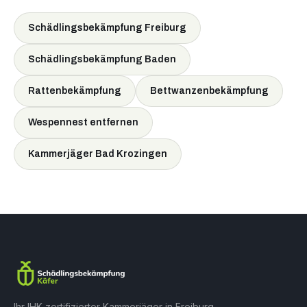
Schädlingsbekämpfung Freiburg
Schädlingsbekämpfung Baden
Rattenbekämpfung
Bettwanzenbekämpfung
Wespennest entfernen
Kammerjäger Bad Krozingen
Ihr IHK-zertifizierter Kammerjäger in Freiburg