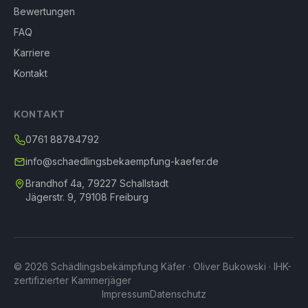
Bewertungen
FAQ
Karriere
Kontakt
KONTAKT
0761 88784792
info@schaedlingsbekaempfung-kaefer.de
Brandhof 4a, 79227 Schallstadt
Jägerstr. 9, 79108 Freiburg
© 2026 Schädlingsbekämpfung Käfer · Oliver Bukowski · IHK-
zertifizierter Kammerjäger
Impressum
Datenschutz