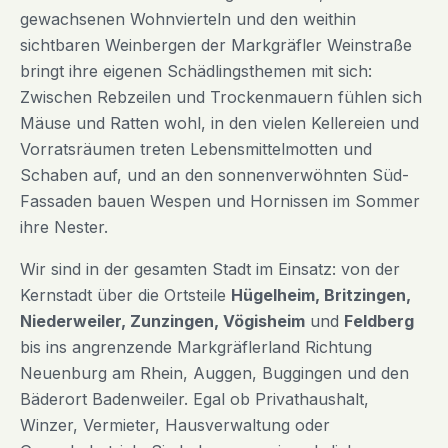
gewachsenen Wohnvierteln und den weithin
sichtbaren Weinbergen der Markgräfler Weinstraße
bringt ihre eigenen Schädlingsthemen mit sich:
Zwischen Rebzeilen und Trockenmauern fühlen sich
Mäuse und Ratten wohl, in den vielen Kellereien und
Vorratsräumen treten Lebensmittelmotten und
Schaben auf, und an den sonnenverwöhnten Süd-
Fassaden bauen Wespen und Hornissen im Sommer
ihre Nester.
Wir sind in der gesamten Stadt im Einsatz: von der
Kernstadt über die Ortsteile
Hügelheim, Britzingen,
Niederweiler, Zunzingen, Vögisheim
und
Feldberg
bis ins angrenzende Markgräflerland Richtung
Neuenburg am Rhein, Auggen, Buggingen und den
Bäderort Badenweiler. Egal ob Privathaushalt,
Winzer, Vermieter, Hausverwaltung oder