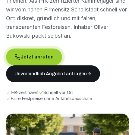
Themen. Als IHK-zertifizierter Kammerjäger sind
wir vom nahen Firmensitz Schallstadt schnell vor
Ort: diskret, gründlich und mit fairen,
transparenten Festpreisen. Inhaber Oliver
Bukowski packt selbst an.
Jetzt anrufen
Unverbindlich Angebot anfragen
IHK-zertifiziert
Schnell vor Ort
Faire Festpreise ohne Anfahrtspauschale