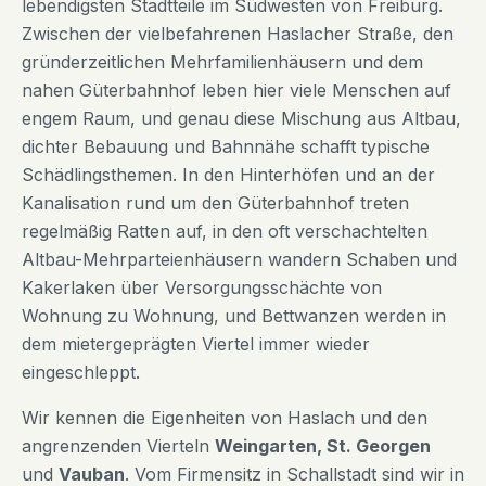
lebendigsten Stadtteile im Südwesten von Freiburg.
Zwischen der vielbefahrenen Haslacher Straße, den
gründerzeitlichen Mehrfamilienhäusern und dem
nahen Güterbahnhof leben hier viele Menschen auf
engem Raum, und genau diese Mischung aus Altbau,
dichter Bebauung und Bahnnähe schafft typische
Schädlingsthemen. In den Hinterhöfen und an der
Kanalisation rund um den Güterbahnhof treten
regelmäßig Ratten auf, in den oft verschachtelten
Altbau-Mehrparteienhäusern wandern Schaben und
Kakerlaken über Versorgungsschächte von
Wohnung zu Wohnung, und Bettwanzen werden in
dem mietergeprägten Viertel immer wieder
eingeschleppt.
Wir kennen die Eigenheiten von Haslach und den
angrenzenden Vierteln
Weingarten, St. Georgen
und
Vauban
. Vom Firmensitz in Schallstadt sind wir in