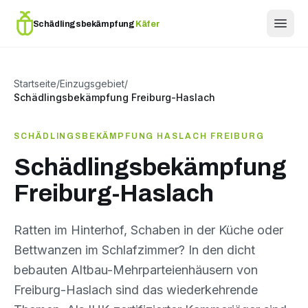
Schädlingsbekämpfung
Käfer
Startseite
/
Einzugsgebiet
/
Schädlingsbekämpfung Freiburg-Haslach
SCHÄDLINGSBEKÄMPFUNG HASLACH FREIBURG
Schädlingsbekämpfung
Freiburg-Haslach
Ratten im Hinterhof, Schaben in der Küche oder
Bettwanzen im Schlafzimmer? In den dicht
bebauten Altbau-Mehrparteienhäusern von
Freiburg-Haslach sind das wiederkehrende