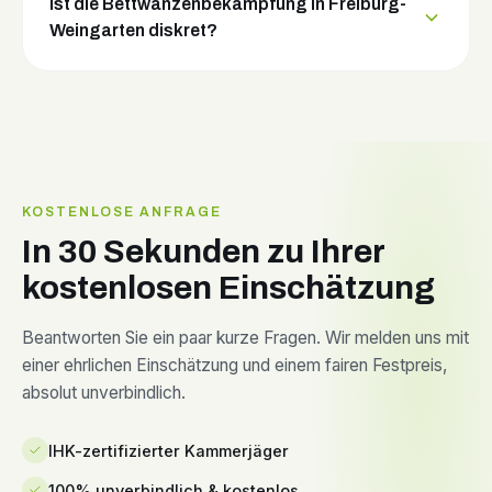
Ist die Bettwanzenbekämpfung in Freiburg-
Weingarten diskret?
KOSTENLOSE ANFRAGE
In 30 Sekunden zu Ihrer
kostenlosen Einschätzung
Beantworten Sie ein paar kurze Fragen. Wir melden uns mit
einer ehrlichen Einschätzung und einem fairen Festpreis,
absolut unverbindlich.
IHK-zertifizierter Kammerjäger
100% unverbindlich & kostenlos