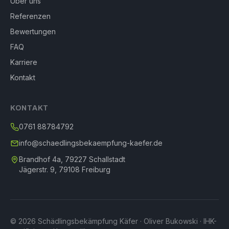
Über uns
Referenzen
Bewertungen
FAQ
Karriere
Kontakt
KONTAKT
0761 88784792
info@schaedlingsbekaempfung-kaefer.de
Brandhof 4a, 79227 Schallstadt
Jägerstr. 9, 79108 Freiburg
© 2026 Schädlingsbekämpfung Käfer · Oliver Bukowski · IHK-