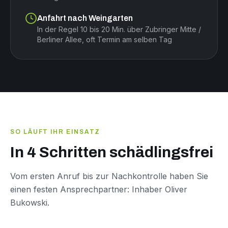
Anfahrt nach Weingarten
In der Regel 10 bis 20 Min. über Zubringer Mitte /
Berliner Allee, oft Termin am selben Tag
SO LÄUFT IHR EINSATZ
In 4 Schritten schädlingsfrei
Vom ersten Anruf bis zur Nachkontrolle haben Sie
einen festen Ansprechpartner: Inhaber Oliver
Bukowski.