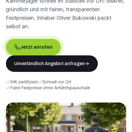
Kammerjäger schnell im Stadtteil vor Ort: diskret,
gründlich und mit fairen, transparenten
Festpreisen. Inhaber Oliver Bukowski packt
selbst an.
Jetzt anrufen
Unverbindlich Angebot anfragen
IHK-zertifiziert
Schnell vor Ort
Faire Festpreise ohne Anfahrtspauschale