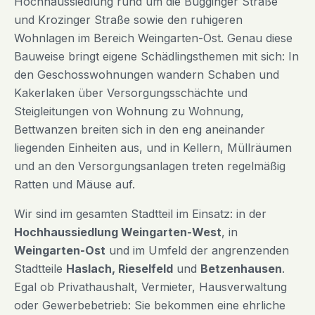
Hochhaussiedlung rund um die Bugginger Straße
und Krozinger Straße sowie den ruhigeren
Wohnlagen im Bereich Weingarten-Ost. Genau diese
Bauweise bringt eigene Schädlingsthemen mit sich: In
den Geschosswohnungen wandern Schaben und
Kakerlaken über Versorgungsschächte und
Steigleitungen von Wohnung zu Wohnung,
Bettwanzen breiten sich in den eng aneinander
liegenden Einheiten aus, und in Kellern, Müllräumen
und an den Versorgungsanlagen treten regelmäßig
Ratten und Mäuse auf.
Wir sind im gesamten Stadtteil im Einsatz: in der
Hochhaussiedlung Weingarten-West
, in
Weingarten-Ost
und im Umfeld der angrenzenden
Stadtteile
Haslach, Rieselfeld
und
Betzenhausen
.
Egal ob Privathaushalt, Vermieter, Hausverwaltung
oder Gewerbebetrieb: Sie bekommen eine ehrliche