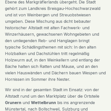
Ebene des Markgräflerlands übergeht. Die Stadt
gehört zum Landkreis Breisgau-Hochschwarzwald
und ist von Weinbergen und Streuobstwiesen
umgeben. Diese Mischung aus dicht bebauter
historischer Altstadt mit alten Fachwerk- und
Winzerhäusern, gewachsenen Wohngebieten und
den umliegenden Reb- und Hanglagen bringt
typische Schädlingsthemen mit sich: In den alten
Holzbalken und Dachstühlen tritt regelmäßig
Holzwurm auf, in den Weinkellern und entlang der
Bäche halten sich Ratten und Mäuse, und an den
vielen Hauswänden und Dächern bauen Wespen und
Hornissen im Sommer ihre Nester.
Wir sind in der gesamten Stadt im Einsatz: von der
Altstadt rund um den Marktplatz über die Ortsteile
Grunern
und
Wettelbrunn
bis ins angrenzende
Münstertal, nach Bollschweil, Sulzburg und