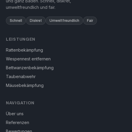
und ganz Baden. Schnell, diskret,
umweltfreundlich und fair.
Schnell
Diskret
Umweltfreundlich
Fair
LEISTUNGEN
Rattenbekämpfung
Wespennest entfernen
Bettwanzenbekämpfung
Taubenabwehr
Mäusebekämpfung
NAVIGATION
Über uns
Referenzen
Bewertungen