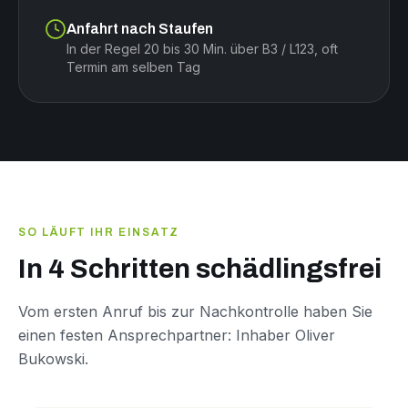
Anfahrt nach Staufen
In der Regel 20 bis 30 Min. über B3 / L123, oft
Termin am selben Tag
SO LÄUFT IHR EINSATZ
In 4 Schritten schädlingsfrei
Vom ersten Anruf bis zur Nachkontrolle haben Sie
einen festen Ansprechpartner: Inhaber Oliver
Bukowski.