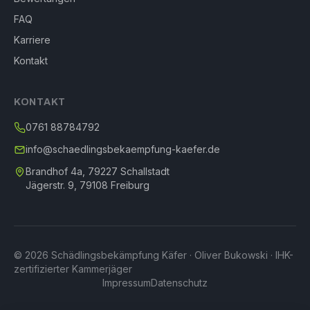
FAQ
Karriere
Kontakt
KONTAKT
0761 88784792
info@schaedlingsbekaempfung-kaefer.de
Brandhof 4a, 79227 Schallstadt
Jägerstr. 9, 79108 Freiburg
© 2026 Schädlingsbekämpfung Käfer · Oliver Bukowski · IHK-
zertifizierter Kammerjäger
Impressum
Datenschutz