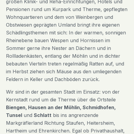
großen Klinik- und Reha-Einrichtungen, Hotels und
Pensionen rund um Kurpark und Therme, gepflegten
Wohnquartieren und dem von Weinbergen und
Obstwiesen geprägten Umland bringt ihre eigenen
Schädlingsthemen mit sich: In der warmen, sonnigen
Rheinebene bauen Wespen und Hornissen im
Sommer gerne ihre Nester an Dächern und in
Rollladenkästen, entlang der Möhlin und in dichter
bebauten Vierteln treten regelmäßig Ratten auf, und
im Herbst ziehen sich Mäuse aus den umliegenden
Feldern in Keller und Dachböden zurück.
Wir sind in der gesamten Stadt im Einsatz: von der
Kernstadt rund um die Therme über die Ortsteile
Biengen, Hausen an der Möhlin, Schmidhofen,
Tunsel
und
Schlatt
bis ins angrenzende
Markgräflerland Richtung Staufen, Heitersheim,
Hartheim und Ehrenkirchen. Egal ob Privathaushalt,