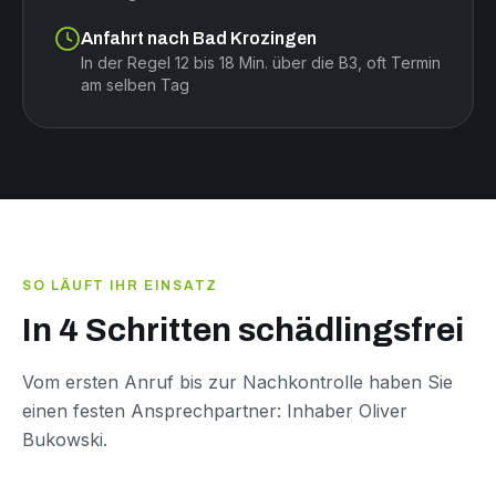
Anfahrt nach Bad Krozingen
In der Regel 12 bis 18 Min. über die B3, oft Termin
am selben Tag
SO LÄUFT IHR EINSATZ
In 4 Schritten schädlingsfrei
Vom ersten Anruf bis zur Nachkontrolle haben Sie
einen festen Ansprechpartner: Inhaber Oliver
Bukowski.