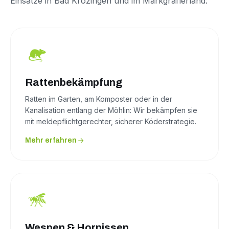
Einsätze in Bad Krozingen und im Markgräflerland:
Rattenbekämpfung
Ratten im Garten, am Komposter oder in der
Kanalisation entlang der Möhlin: Wir bekämpfen sie
mit meldepflichtgerechter, sicherer Köderstrategie.
Mehr erfahren
Wespen & Hornissen