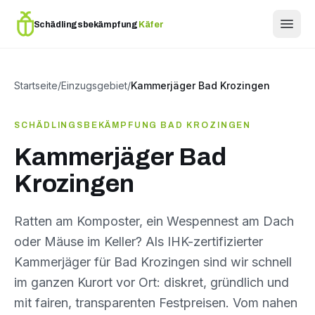
Schädlingsbekämpfung
Käfer
Startseite
/
Einzugsgebiet
/
Kammerjäger Bad Krozingen
SCHÄDLINGSBEKÄMPFUNG BAD KROZINGEN
Kammerjäger Bad
Krozingen
Ratten am Komposter, ein Wespennest am Dach
oder Mäuse im Keller? Als IHK-zertifizierter
Kammerjäger für Bad Krozingen sind wir schnell
im ganzen Kurort vor Ort: diskret, gründlich und
mit fairen, transparenten Festpreisen. Vom nahen