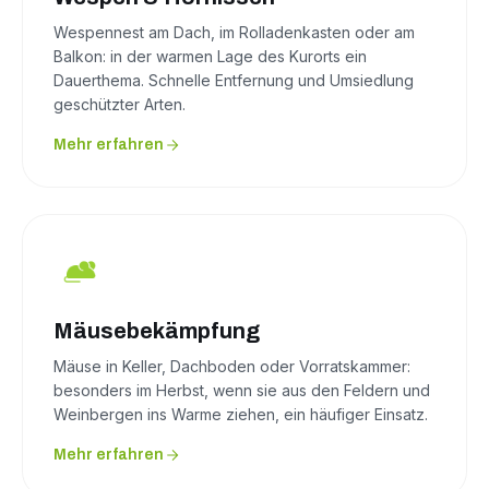
Wespennest am Dach, im Rolladenkasten oder am
Balkon: in der warmen Lage des Kurorts ein
Dauerthema. Schnelle Entfernung und Umsiedlung
geschützter Arten.
Mehr erfahren
Mäusebekämpfung
Mäuse in Keller, Dachboden oder Vorratskammer:
besonders im Herbst, wenn sie aus den Feldern und
Weinbergen ins Warme ziehen, ein häufiger Einsatz.
Mehr erfahren