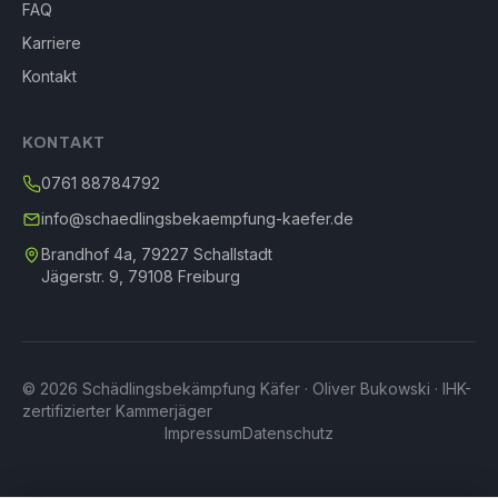
FAQ
Karriere
Kontakt
KONTAKT
0761 88784792
info@schaedlingsbekaempfung-kaefer.de
Brandhof 4a, 79227 Schallstadt
Jägerstr. 9, 79108 Freiburg
© 2026 Schädlingsbekämpfung Käfer · Oliver Bukowski · IHK-
zertifizierter Kammerjäger
Impressum
Datenschutz