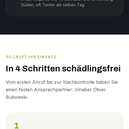
Süden, oft Termin am selben Tag
SO LÄUFT IHR EINSATZ
In 4 Schritten schädlingsfrei
Vom ersten Anruf bis zur Nachkontrolle haben Sie
einen festen Ansprechpartner: Inhaber Oliver
Bukowski.
1