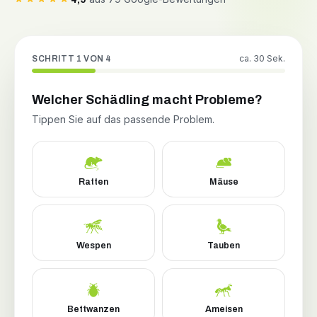
ca. 30 Sek.
SCHRITT 1 VON 4
Welcher Schädling macht Probleme?
Tippen Sie auf das passende Problem.
Ratten
Mäuse
Wespen
Tauben
Bettwanzen
Ameisen