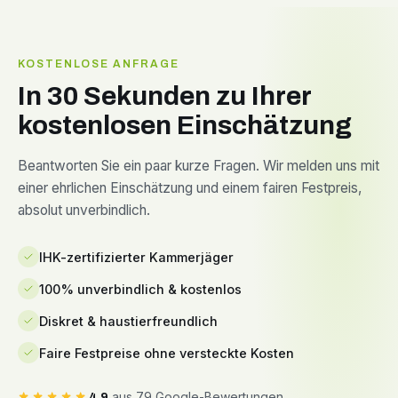
KOSTENLOSE ANFRAGE
In 30 Sekunden zu Ihrer
kostenlosen Einschätzung
Beantworten Sie ein paar kurze Fragen. Wir melden uns mit
einer ehrlichen Einschätzung und einem fairen Festpreis,
absolut unverbindlich.
IHK-zertifizierter Kammerjäger
100% unverbindlich & kostenlos
Diskret & haustierfreundlich
Faire Festpreise ohne versteckte Kosten
aus 79 Google-Bewertungen
4,9