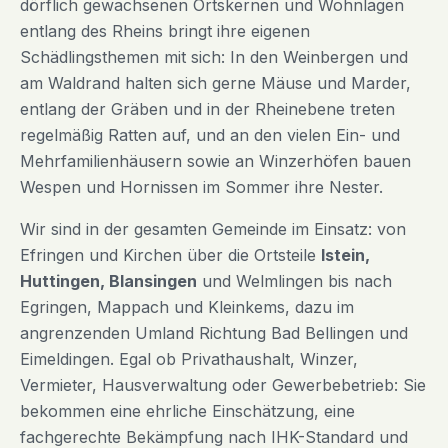
dörflich gewachsenen Ortskernen und Wohnlagen
entlang des Rheins bringt ihre eigenen
Schädlingsthemen mit sich: In den Weinbergen und
am Waldrand halten sich gerne Mäuse und Marder,
entlang der Gräben und in der Rheinebene treten
regelmäßig Ratten auf, und an den vielen Ein- und
Mehrfamilienhäusern sowie an Winzerhöfen bauen
Wespen und Hornissen im Sommer ihre Nester.
Wir sind in der gesamten Gemeinde im Einsatz: von
Efringen und Kirchen über die Ortsteile
Istein,
Huttingen, Blansingen
und Welmlingen bis nach
Egringen, Mappach und Kleinkems, dazu im
angrenzenden Umland Richtung Bad Bellingen und
Eimeldingen. Egal ob Privathaushalt, Winzer,
Vermieter, Hausverwaltung oder Gewerbebetrieb: Sie
bekommen eine ehrliche Einschätzung, eine
fachgerechte Bekämpfung nach IHK-Standard und