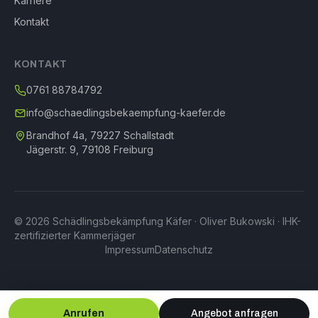
Karriere
Kontakt
KONTAKT
0761 88784792
info@schaedlingsbekaempfung-kaefer.de
Brandhof 4a, 79227 Schallstadt
Jägerstr. 9, 79108 Freiburg
© 2026 Schädlingsbekämpfung Käfer · Oliver Bukowski · IHK-
zertifizierter Kammerjäger
Impressum
Datenschutz
Anrufen
Angebot anfragen