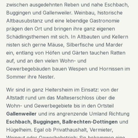
zwischen ausgedehnten Reben und nahe Eschbach,
Buggingen und Gallenweiler. Weinbau, historische
Altbausubstanz und eine lebendige Gastronomie
prägen den Ort und bringen ihre ganz eigenen
Schädlingsthemen mit sich. In Altbauten und Kellern
nisten sich gerne Mäuse, Silberfische und Marder
ein, entlang von Höfen und Gärten tauchen Ratten
auf, und an den vielen Wohn- und
Gewerbegebäuden bauen Wespen und Hornissen im
Sommer ihre Nester.
Wir sind in ganz Heitersheim im Einsatz: von der
Altstadt rund um das Malteserschloss über die
Wohn- und Gewerbegebiete bis in den Ortsteil
Gallenweiler
und ins angrenzende Umland Richtung
Eschbach, Buggingen, Ballrechten-Dottingen
und
Hügelheim. Egal ob Privathaushalt, Vermieter,
Weingut oder Gewerbebetrieb: Sie bekommen eine