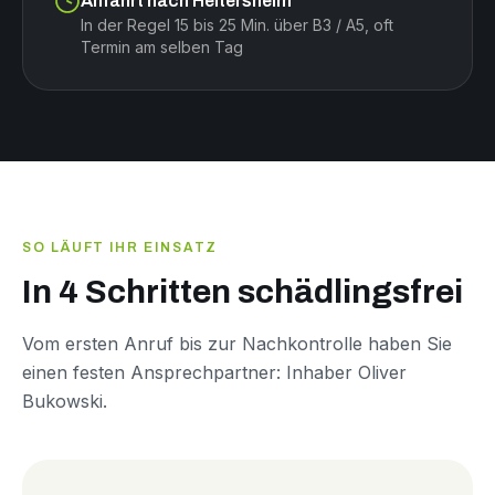
Anfahrt nach Heitersheim
In der Regel 15 bis 25 Min. über B3 / A5, oft
Termin am selben Tag
SO LÄUFT IHR EINSATZ
In 4 Schritten schädlingsfrei
Vom ersten Anruf bis zur Nachkontrolle haben Sie
einen festen Ansprechpartner: Inhaber Oliver
Bukowski.