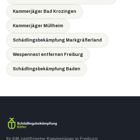
Kammerjäger Bad Krozingen
Kammerjäger Müllheim
Schädlingsbekämpfung Markgräflerland
Wespennest entfernen Freiburg
Schädlingsbekämpfung Baden
Ihr IHK-zertifizierter Kammerjäger in Freiburg