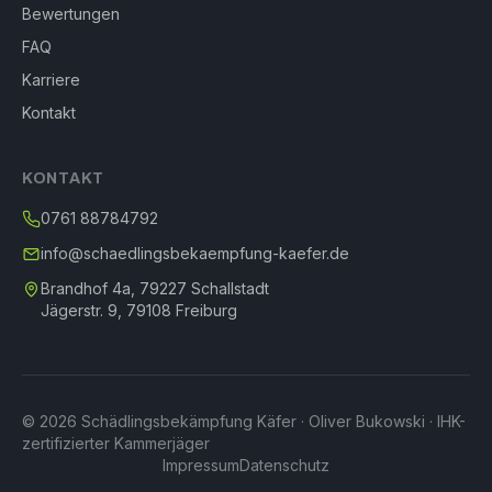
Bewertungen
FAQ
Karriere
Kontakt
KONTAKT
0761 88784792
info@schaedlingsbekaempfung-kaefer.de
Brandhof 4a, 79227 Schallstadt
Jägerstr. 9, 79108 Freiburg
© 2026 Schädlingsbekämpfung Käfer · Oliver Bukowski · IHK-
zertifizierter Kammerjäger
Impressum
Datenschutz